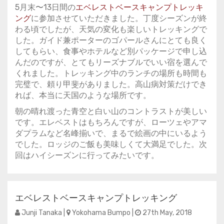
5月末〜13日間の
エベレストベースキャンプトレッキ
ング
に参加させていただきました。丁度シーズンが終
わる頃でしたが、天気の変化も楽しいトレッキングで
した。ガイド兼ポーターのゴパールさんにとても良く
してもらい、食事やホテルなど別パッケージで申し込
んだのですが、とてもリーズナブルでいい宿を選んで
くれました。トレッキング中のランチの場所も時間も
完璧で、頼り甲斐がありました。高山病対策だけでき
れば、本当に天国のような場所です。
朝の晴れ渡った青空と白い山のコントラストが美しい
です。エレベストはもちろんですが、ローツェやアマ
ダプラムなど名峰揃いで、まるで絵画の中にいるよう
でした。ロッジのご飯も美味しくて大満足でした。次
回はハイシーズンに行ってみたいです。
エベレストベースキャンプトレッキング
Junji Tanaka |
Yokohama Bumpo |
27th May, 2018