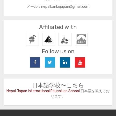
メール：nepalkankojapan@gmail.com
Affiliated with
Follow us on
日本語学校〜こちら
Nepal Japan International Education School
日本語を教えてお
ります。