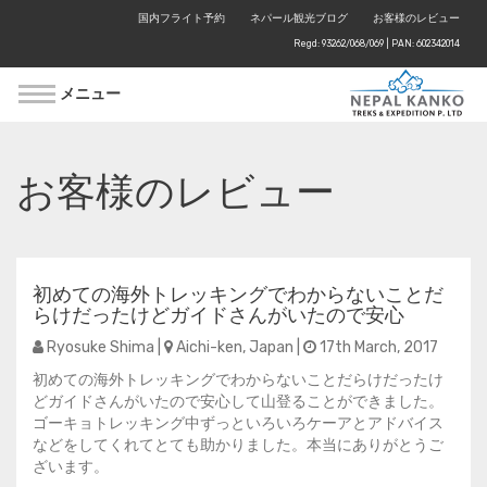
国内フライト予約
ネパール観光ブログ
お客様のレビュー
Regd: 93262/068/069 | PAN: 602342014
メニュー
お客様のレビュー
初めての海外トレッキングでわからないことだ
らけだったけどガイドさんがいたので安心
Ryosuke Shima |
Aichi-ken, Japan |
17th March, 2017
初めての海外トレッキングでわからないことだらけだったけ
どガイドさんがいたので安心して山登ることができました。
ゴーキョトレッキング中ずっといろいろケーアとアドバイス
などをしてくれてとても助かりました。本当にありがとうご
ざいます。