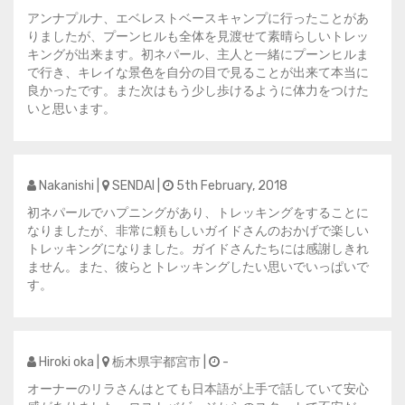
アンナプルナ、エベレストベースキャンプに行ったことがあ
りましたが、プーンヒルも全体を見渡せて素晴らしいトレッ
キングが出来ます。初ネパール、主人と一緒にプーンヒルま
で行き、キレイな景色を自分の目で見ることが出来て本当に
良かったです。また次はもう少し歩けるように体力をつけた
いと思います。
Nakanishi |
SENDAI |
5th February, 2018
初ネパールでハプニングがあり、トレッキングをすることに
なりましたが、非常に頼もしいガイドさんのおかげで楽しい
トレッキングになりました。ガイドさんたちには感謝しきれ
ません。また、彼らとトレッキングしたい思いでいっぱいで
す。
Hiroki oka |
栃木県宇都宮市 |
-
オーナーのリラさんはとても日本語が上手で話していて安心