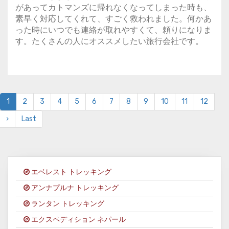
があってカトマンズに帰れなくなってしまった時も、
素早く対応してくれて、すごく救われました。何かあ
った時にいつでも連絡が取れやすくて、頼りになりま
す。たくさんの人にオススメしたい旅行会社です。
1
2
3
4
5
6
7
8
9
10
11
12
›
Last
エベレスト トレッキング
アンナプルナ トレッキング
ランタン トレッキング
エクスペディション ネパール