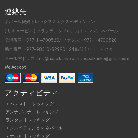
連絡先
ネパール観光トレックス＆エクスペディション
( サキャービル ) ソラクテ、タメル、カトマンズ、ネパール
電話番号: +977-1-4700520/ ファクス: +977-1-4700520
携帯番号: +977-98510-82990 ( 24 時間 ) リラ ビスタ
メールアドレス: info@nepalkanko.com, nepalkanko@gmail.com
We Accept
アクティビティ
エベレスト トレッキング
アンナプルナ トレッキング
ランタン トレッキング
エクスペディション ネパール
マナスル トレッキング