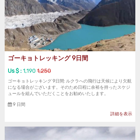
ゴーキョトレッキング 9日間
Us $ :
1,190
1,250
ゴーキョトレッキング 9日間: ルクラへの飛行は天候により欠航
になる場合がございます。そのため日程に余裕を持ったスケジ
ュールを組んでいただくことをお勧めいたします。
9 日間
詳細を表示