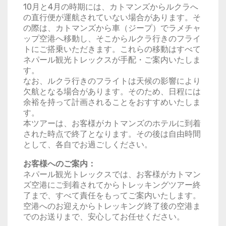
10月と4月の時期には、カトマンズからルクラへ
の直行便が運航されていない場合があります。そ
の際は、カトマンズから車（ジープ）でラメチャ
ップ空港へ移動し、そこからルクラ行きのフライ
トにご搭乗いただきます。これらの移動はすべて
ネパール観光トレックスが手配・ご案内いたしま
す。
なお、ルクラ行きのフライトは天候の影響により
欠航となる場合があります。そのため、日程には
余裕を持って計画されることをおすすめいたしま
す。
本ツアーは、お客様がカトマンズのホテルに到着
された時点で終了となります。その後は自由時間
として、各自でお過ごしください。
お客様へのご案内：
ネパール観光トレックスでは、お客様がカトマン
ズ空港にご到着されてからトレッキングツアー終
了まで、すべて責任をもってご案内いたします。
空港へのお迎えからトレッキング終了後の空港ま
でのお送りまで、安心してお任せください。