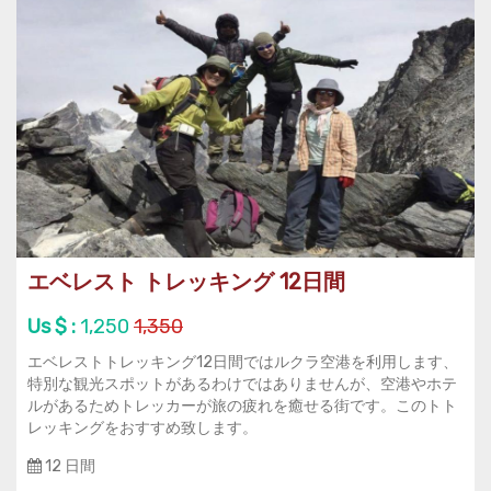
エベレスト トレッキング 12日間
Us $ :
1,250
1,350
エベレストトレッキング12日間ではルクラ空港を利用します、
特別な観光スポットがあるわけではありませんが、空港やホテ
ルがあるためトレッカーが旅の疲れを癒せる街です。このトト
レッキングをおすすめ致します。
12 日間