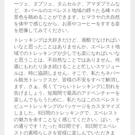
ーツェ、ヌプツェ、タムセルク、アマダブラムな
ど、ネパールのエベレスト地域の錚々たる峰々の
景色を眺めることができます。ヒマラヤの大自然
を体中で感じながら、お茶やコーヒーをすする姿
を想像してみてください。
トレッキングは大好きだけど、過酷でなければい
いなと思ったことはありませんか。エベレスト地
域でのトレッキングが少しでも楽になればいいな
と思うことは、不自然なことではありません。何
週にもわたり歩き続けることと忙しいスケジュー
ルは、時に協調しません。そこで、私たちネパー
ル観光トレックスが、皆様の不安をすべて解消し
ます。さぁ、長くてつらいトレッキングに別れを
告げましょう。短期間で最高のアドベンチャーを
楽しんでもらうために、私たちはこのエベレスト
ビュートレッキングのパッケージをカスタマイズ
しました。8日間のトレッキングで、エベレスト
の魅力を余すことなく感じてください。はい、そ
の通りです！たった 8日間です。8日間でエベレ
ストの素晴らしさを皆様に楽しんでいただきま