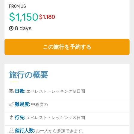
FROM US
$1,150
$1,180
8 days
この旅行を予約する
旅行の概要
日数:
エベレストトレッキング８日間
難易度:
中程度の
行先:
エベレストトレッキング８日間
催行人数:
お一人から参加できます。