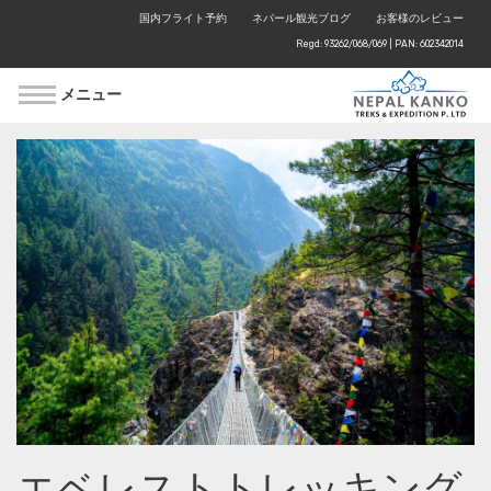
国内フライト予約
ネパール観光ブログ
お客様のレビュー
Regd: 93262/068/069 | PAN: 602342014
メニュー
エベレストトレッキング