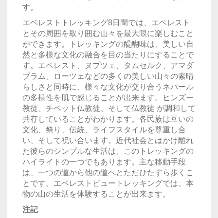
す。
エベレストトレッキング8日間では、エベレスト
とその周囲を取り囲む山々を最大限に楽しむこと
ができます。トレッキングの醍醐味は、美しい自
然と多様な文化の融合を目の当たりにすることで
す。エベレスト、ヌプツェ、タムセルク、アマダ
ブラム、ローツェなどの多くの美しい山々の素晴
らしさと同時に、様々な文化が交り合うネパール
の多様性を肌で感じることが出来ます。ヒンズー
教徒、チベット仏教徒、そして仏教徒 が調和して
共存していることがわかります。各民族は互いの
文化、祭り、伝統、ライフスタイルを尊重し合
い、そして祝い合います。近代社会とはかけ離れ
た彼らのシンプルな生活は、このトレッキングの
ハイライトの一つでもあります。主な移動手段
は、一つの道から他の道へとただひたすら歩くこ
とです。エベレストビュートレッキングでは、本
物の山の生活を体験することが出来ます。
注記