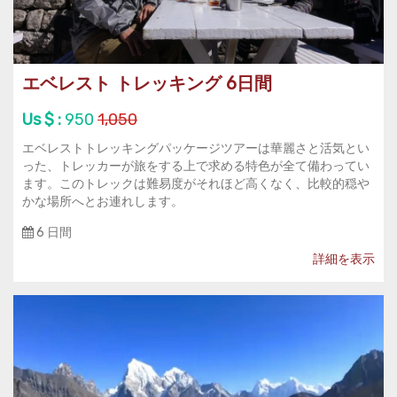
エベレスト トレッキング 6日間
Us $ :
950
1,050
エベレストトレッキングパッケージツアーは華麗さと活気とい
った、トレッカーが旅をする上で求める特色が全て備わってい
ます。このトレックは難易度がそれほど高くなく、比較的穏や
かな場所へとお連れします。
6 日間
詳細を表示