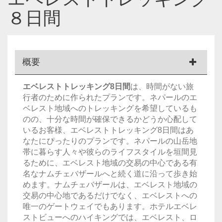
８日間
概要
エベレストトレッキング8日間
は、時間がない旅
行者のために作られたプランです。ネパールのエ
ベレスト地域へのトレッキングを希望しているも
のの、十分な時間が確保できるかどうか心配して
いるお客様、エベレストトレッキング8日間はあ
なたにぴったりのプランです。ネパールの山岳地
帯に暮らす人々や彼らのライフスタイルを垣間見
るために、エベレスト地域の交易の中心である有
名なナムチェバザールへと続く道に沿って歩き始
めます。ナムチェバザールは、エベレスト地域の
交易の中心地であるだけでなく、エベレストへの
唯一のゲートウェイでもあります。ホテルエベレ
ストビューへのハイキングでは、エベレスト、ロ