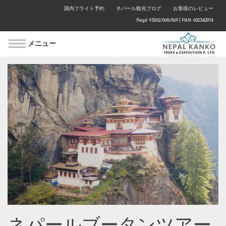
国内フライト予約
ネパール観光ブログ
お客様のレビュー
Regd: 93262/068/069 | PAN: 602342014
メニュー
ネパールブータンツアー