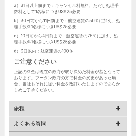
a）31日以上前まで：キャンセル料無料。ただし処理手
数料として1名様につきUS$25必要
b）30日前から11日前まで：航空運賃の50％に加え、処
理手数料1名様につきUS$25必要
c）10日前から4日前まで：航空運賃の75％に加え、処
理手数料1名様につきUS$25必要
d）3日以内：航空運賃の100％
ご注意ください
上記の料金は現在の政府が取り決めた料金が基となって
おります。ブータン政府の方で料金の変更があった場
合、当社もそれに従い料金を改訂いたしますのであらか
じめご了承ください。
旅程
よくある質問