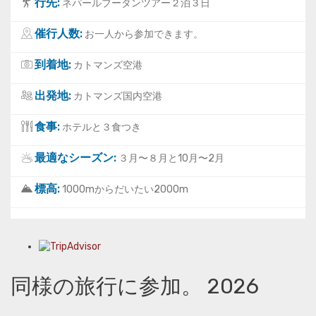
行先:
ネパールブータンツアー２泊３日
催行人数:
お一人から参加できます。
到着地:
カトマンズ空港
出発地:
カトマンズ国内空港
食事:
ホテルと３食つき
最適なシーズン:
３月〜８月と10月〜2月
標高:
1000mからだいたい2000m
同様の旅行に参加。 2026