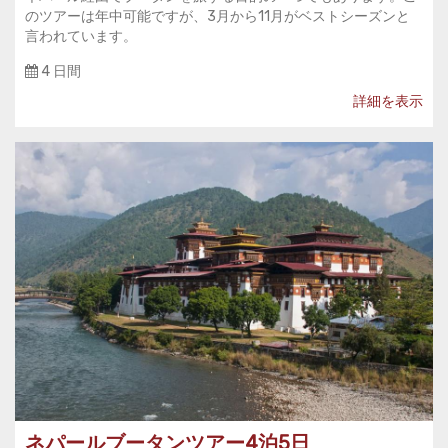
のツアーは年中可能ですが、3月から11月がベストシーズンと
言われています。
4 日間
詳細を表示
ネパールブータンツアー4泊5日