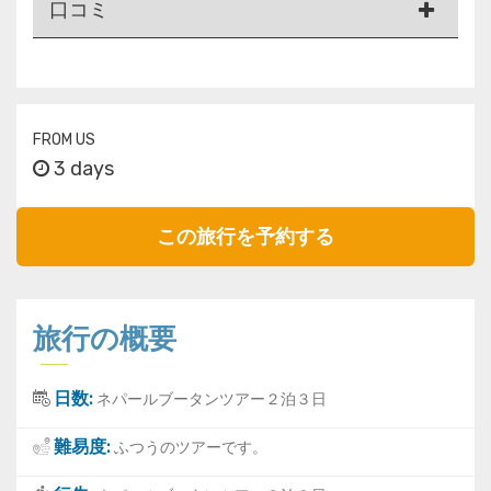
口コミ
FROM US
3 days
この旅行を予約する
旅行の概要
日数:
ネパールブータンツアー２泊３日
難易度:
ふつうのツアーです。