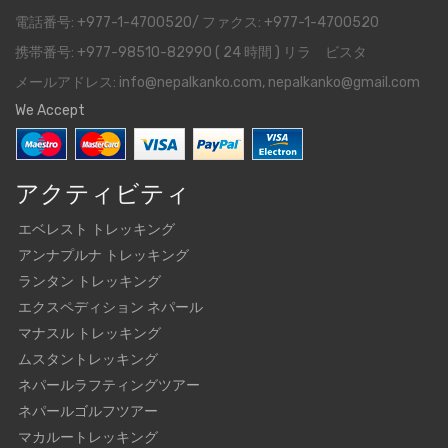
電話番号: +977-1-4700520/ ファクス: +977-1-4700520
携帯番号: +977-98510-82990 ( 24 時間 ) リラ ビスタ
メールアドレス: info@nepalkanko.com, nepalkanko@gmail.com
We Accept
アクティビティ
エベレスト トレッキング
アンナプルナ トレッキング
ランタン トレッキング
エクスペディション ネパール
マナスル トレッキング
ムスタントレッキング
ネパールラフティングツアー
ネパールゴルフツアー
マカルートレッキング