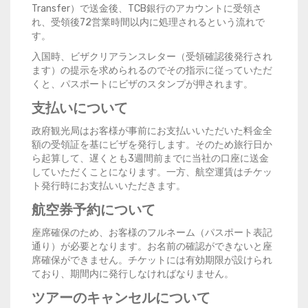
Transfer）で送金後、TCB銀行のアカウントに受領さ
れ、受領後72営業時間以内に処理されるという流れで
す。
入国時、ビザクリアランスレター（受領確認後発行され
ます）の提示を求められるのでその指示に従っていただ
くと、パスポートにビザのスタンプが押されます。
支払いについて
政府観光局はお客様が事前にお支払いいただいた料金全
額の受領証を基にビザを発行します。そのため旅行日か
ら起算して、遅くとも3週間前までに当社の口座に送金
していただくことになります。一方、航空運賃はチケッ
ト発行時にお支払いいただきます。
航空券予約について
座席確保のため、お客様のフルネーム（パスポート表記
通り）が必要となります。お名前の確認ができないと座
席確保ができません。チケットには有効期限が設けられ
ており、期間内に発行しなければなりません。
ツアーのキャンセルについて