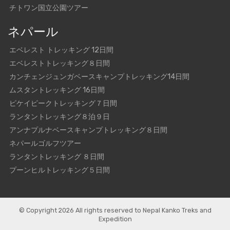
チトワン国立公園ツアー
ネパール
エベレスト トレッキング 12日間
エベレストトレッキング８日間
カンチェンジュンガベースキャンプトレッキング14日間
ムスタントレッキング 16日間
ピケイピークトレッキング７日間
ランタントレッキング８泊９日
アンナプルナベースキャンプトレッキング８日間
ネパールゴルフツアー
ランタントレッキング ８日間
プーンヒルトレッキング５日間
© Copyright 2026 All rights reserved to
Nepal Kanko Treks and
Expedition