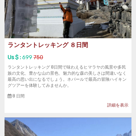
ランタントレッキング ８日間
Us $ :
699
750
ランタントレッキング 8日間で味わえるヒマラヤの風景や多民
族の文化、豊かな山の景色、魅力的な森の美しさは間違いなく
最高の思い出になるでしょう。ネパールで最高の冒険ハイキン
グツアーを体験してみませんか。
8 日間
詳細を表示