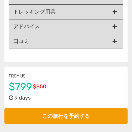
トレッキング用具
アドバイス
口コミ
FROM US
$799
$850
9 days
この旅行を予約する