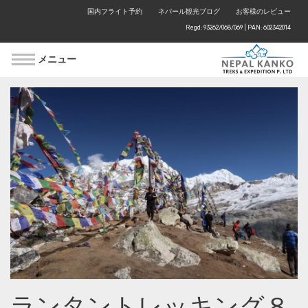
国内フライト予約
ネパール観光ブログ
お客様のレビュー
Regd: 93262/068/069 | PAN: 602342014
メニュー
ランタントレッキング８