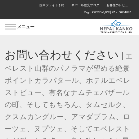
国内フライト予約
ネパール観光ブログ
お客様のレビュー
Regd: 93262/068/069 | PAN: 602342014
メニュー
お問い合わせください
| エ
ベレスト山群のパノラマが望める絶景
ポイントカラパタール、ホテルエベレ
ストビュー、有名なナムチェバザール
の町、そしてもちろん、タムセルク、
クスムカングルー、アマダブラム、ロ
ーツェ、ヌプツェ、そしてエベレスト