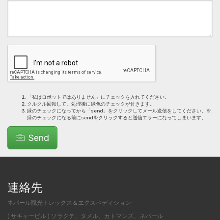
「私はロボットではありません」にチェックを入れてください。
クルクル回転して、処理後に緑色のチェックが付きます。
緑のチェックになってから「send」をクリックしてメール送信をしてください。※
緑のチェックになる前にsendをクリックすると送信エラーになってしまいます。
Send
連絡先
ネパール観光トレックス＆エクスペディション
( サキャービル ) ソラクテ、タメル、カトマンズ、ネパール