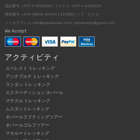
電話番号: +977-1-4700520/ ファクス: +977-1-4700520
携帯番号: +977-98510-82990 ( 24 時間 ) リラ ビスタ
メールアドレス: info@nepalkanko.com, nepalkanko@gmail.com
We Accept
アクティビティ
エベレスト トレッキング
アンナプルナ トレッキング
ランタン トレッキング
エクスペディション ネパール
マナスル トレッキング
ムスタントレッキング
ネパールラフティングツアー
ネパールゴルフツアー
マカルートレッキング