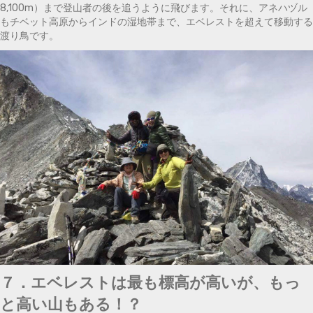
8,100m）まで登山者の後を追うように飛びます。それに、アネハヅル
もチベット高原からインドの湿地帯まで、エベレストを超えて移動する
渡り鳥です。
７．エベレストは最も標高が高いが、もっ
と高い山もある！？