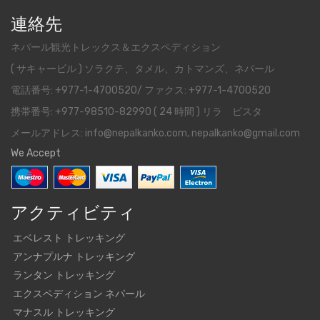
連絡先
ネパール観光トレックス＆エクスペディション
( サキャービル ) ソラクテ、タメル、カトマンズ、ネパール
電話番号: +977-1-4700520/ ファクス: +977-1-4700520
携帯番号: +977-98510-82990 ( 24 時間 ) リラ ビスタ
メールアドレス: info@nepalkanko.com, nepalkanko@gmail.com
We Accept
アクティビティ
エベレスト トレッキング
アンナプルナ トレッキング
ランタン トレッキング
エクスペディション ネパール
マナスル トレッキング