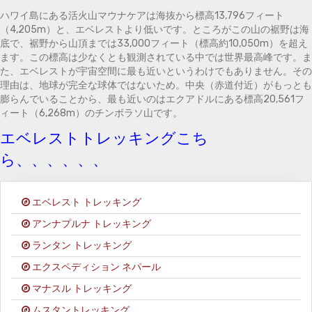
ハワイ島にある活火山マウナケアは海抜から標高13,796フィート
（4,205m）と、エベレストより低いです。ところがこの山の裾野は海
底で、裾野から山頂までは33,000フィート（標高約10,050m）を超え
ます。この標高は少なくとも観測されている中では世界最高峰です。ま
た、エベレストが宇宙空間に最も近いというわけでもありません。その
理由は、地球が完全な球体ではないため。中央（赤道付近）がもっとも
膨らんでいることから、最も近いのはエクアドルにある標高20,561フ
ィート（6,268m）のチンボラソ山です。
エベレストトレッキングこち
ら、、、、、、
エベレスト トレッキング
アンナプルナ トレッキング
ランタン トレッキング
エクスペディション ネパール
マナスル トレッキング
ムスタントレッキング